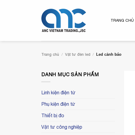
Bỏ
qua
nội
TRANG CHỦ
dung
Trang chủ
/
Vật tư đèn led
/
Led cảnh báo
DANH MỤC SẢN PHẨM
Linh kiện điện tử
Phụ kiện điện tử
Thiết bị đo
Vật tư công nghiệp