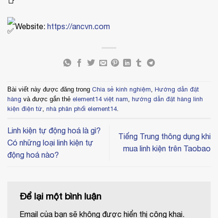
Website:
https://ancvn.com
Bài viết này được đăng trong
Chia sẻ kinh nghiệm
,
Hướng dẫn đặt
hàng
và được gắn thẻ
element14 việt nam
,
hướng dẫn đặt hàng linh
kiện điện tử
,
nhà phân phối element14
.
Linh kiện tự động hoá là gì?
Tiếng Trung thông dụng khi
Có những loại linh kiện tự
mua linh kiện trên Taobao
động hoá nào?
Để lại một bình luận
Email của bạn sẽ không được hiển thị công khai.