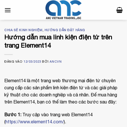
Bỏ
qua
nội
dung
CHIA SẺ KINH NGHIỆM
,
HƯỚNG DẪN ĐẶT HÀNG
Hướng dẫn mua linh kiện điện tử trên
trang Element14
ĐĂNG VÀO
12/03/2023
BỞI
ANCVN
Element14 là một trang web thương mại điện tử chuyên
cung cấp các sản phẩm linh kiện điện tử và các giải pháp
kỹ thuật cho các doanh nghiệp và cá nhân. Để mua hàng
trên Element14, bạn có thể làm theo các bước sau đây:
Bước 1:
Truy cập vào trang web Element14
(
https://www.element14.com/
).