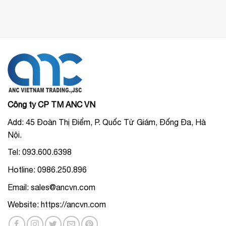
Công ty CP TM ANC VN
Add: 45 Đoàn Thị Điểm, P. Quốc Tử Giám, Đống Đa, Hà
Nội.
Tel: 093.600.6398
Hotline: 0986.250.896
Email: sales@ancvn.com
Website: https://ancvn.com