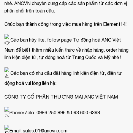
nhé. ANCVN chuyên cung cấp các sản phẩm từ các đơn vị
phân phối trên toàn cầu.
Chúc bạn thành công trong việc mua hàng trên Element14!
Các bạn hãy like, follow page Tự động hoá ANC Việt
Nam để biết thêm nhiều kiến thức về nhập hàng, order hàng
linh kiện điện tử, tự động hoá từ Trung Quốc và Mỹ nhé !
Các bạn có nhu cầu đặt hàng linh kiện điện tử, điện tự
động hoá vui lòng liên hệ:
CÔNG TY CỔ PHẦN THƯƠNG MẠI ANC VIỆT NAM
Phone/Zalo: 0986.250.896 & 093.600.6398
Email: sales.01@ancvn.com