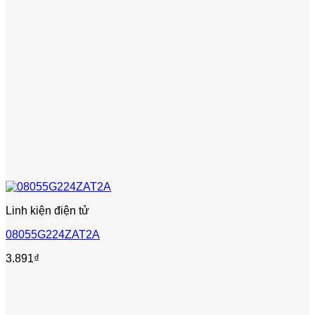
Linh kiện điện tử
08055G224ZAT2A
3.891
₫