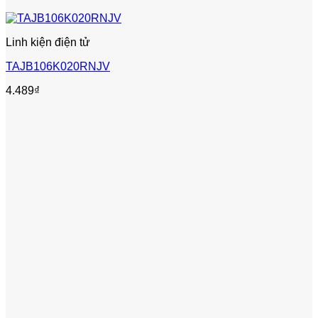
Linh kiện điện tử
TAJB106K020RNJV
4.489
₫