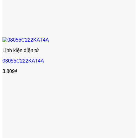
Linh kiện điện tử
08055C222KAT4A
3.809
₫