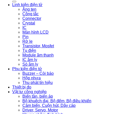
Linh kiện điện tử
Ăng ten
Công tắc
Connector
Crystal
IC
Màn hình LCD
Pin
Rờ le
Transistor, Mosfet
Tụ điện
Module âm thanh
IC âm ly
Sò âm ly
Phụ kiện điện tử
Buzzer – Còi báo
Hộp nhựa
Thu phát tín hiệu
Thiết bị đo
Vật tư công nghiệp
Biến tần, biến áp
Bộ khuếch đại, Bộ đếm, Bộ điều khiển
Cảm biến, Cuộn hút, Dây cáp
Driver, Servo, Motor