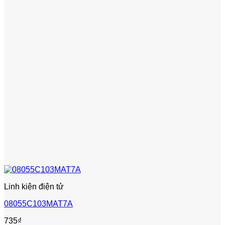
Linh kiện điện tử
08055C103MAT7A
735
₫