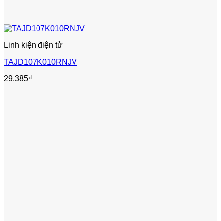
Linh kiện điện tử
TAJD107K010RNJV
29.385
₫