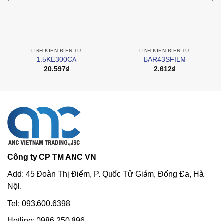
LINH KIỆN ĐIỆN TỬ
LINH KIỆN ĐIỆN TỬ
1.5KE300CA
BAR43SFILM
20.597
₫
2.612
₫
Công ty CP TM ANC VN
Add: 45 Đoàn Thị Điểm, P. Quốc Tử Giám, Đống Đa, Hà
Nội.
Tel: 093.600.6398
Hotline: 0986.250.896