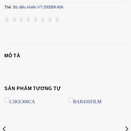
Thẻ:
Bộ điều khiển VT-2000BK40A
MÔ TẢ
SẢN PHẨM TƯƠNG TỰ