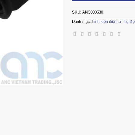
SKU:
ANC000530
Danh mục:
Linh kiện điện tử
,
Tụ điệ