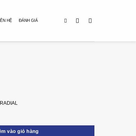
IÊN HỆ
ĐÁNH GIÁ
 RADIAL
êm vào giỏ hàng