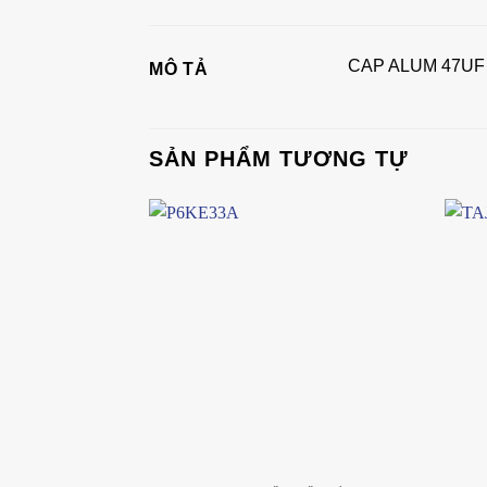
CAP ALUM 47UF
MÔ TẢ
SẢN PHẨM TƯƠNG TỰ