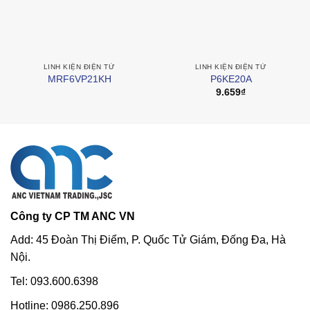
LINH KIỆN ĐIỆN TỬ
LINH KIỆN ĐIỆN TỬ
MRF6VP21KH
P6KE20A
9.659
₫
Công ty CP TM ANC VN
Add: 45 Đoàn Thị Điểm, P. Quốc Tử Giám, Đống Đa, Hà
Nội.
Tel: 093.600.6398
Hotline: 0986.250.896