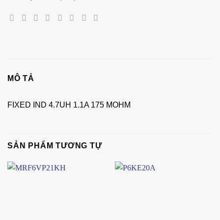
MÔ TẢ
FIXED IND 4.7UH 1.1A 175 MOHM
SẢN PHẨM TƯƠNG TỰ