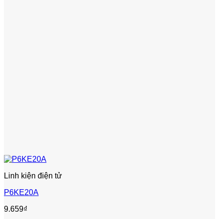
Linh kiện điện tử
P6KE20A
9.659
₫