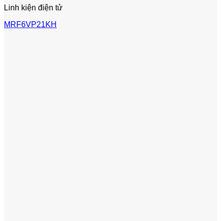
Linh kiện điện tử
MRF6VP21KH