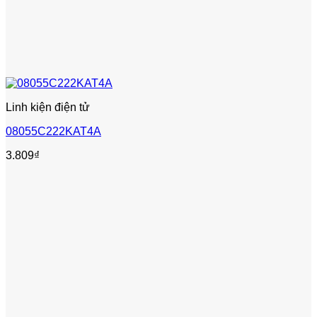
Linh kiện điện tử
08055C222KAT4A
3.809
₫