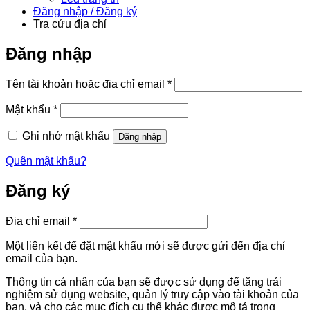
Đăng nhập / Đăng ký
Tra cứu địa chỉ
Đăng nhập
Bắt
Tên tài khoản hoặc địa chỉ email
*
buộc
Bắt
Mật khẩu
*
buộc
Ghi nhớ mật khẩu
Đăng nhập
Quên mật khẩu?
Đăng ký
Bắt
Địa chỉ email
*
buộc
Một liên kết để đặt mật khẩu mới sẽ được gửi đến địa chỉ
email của bạn.
Thông tin cá nhân của bạn sẽ được sử dụng để tăng trải
nghiệm sử dụng website, quản lý truy cập vào tài khoản của
bạn, và cho các mục đích cụ thể khác được mô tả trong