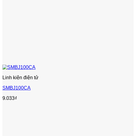
Linh kiện điện tử
SMBJ100CA
9.033
₫