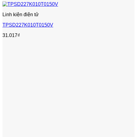
Linh kiện điện tử
TPSD227K010T0150V
31.017
₫