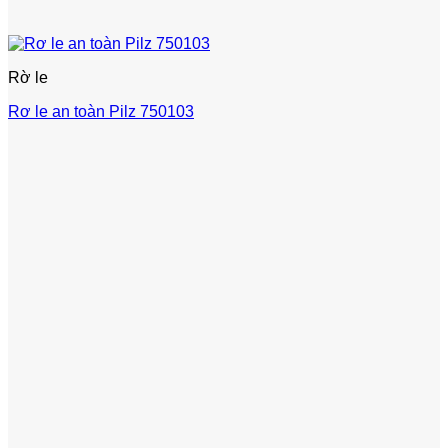
Rờ le
Rơ le an toàn Pilz 750103