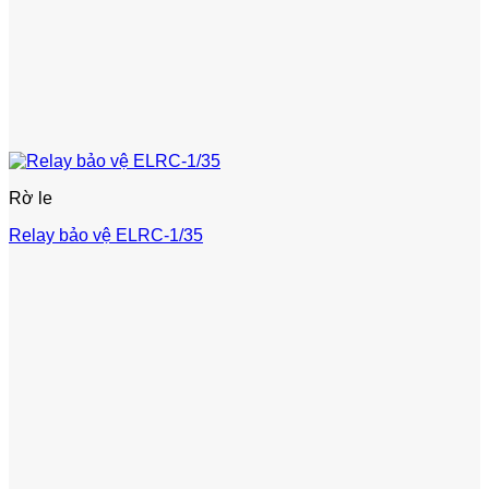
Rờ le
Relay bảo vệ ELRC-1/35