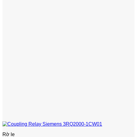
Rờ le