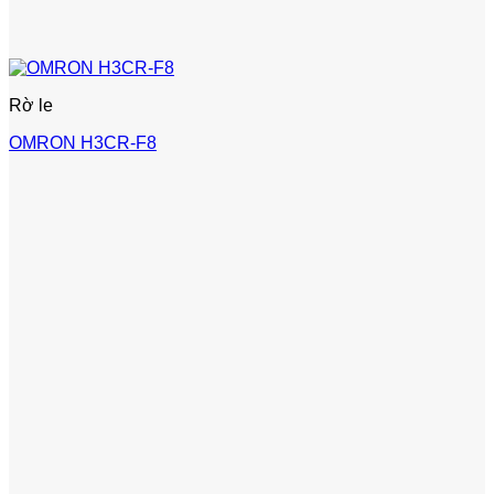
Rờ le
OMRON H3CR-F8