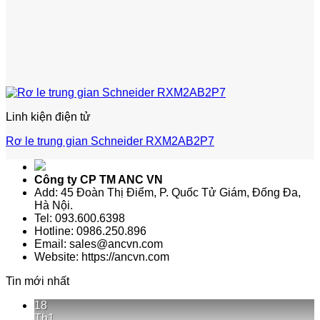
Linh kiện điện tử
Rơ le trung gian Schneider RXM2AB2P7
Công ty CP TM ANC VN
Add: 45 Đoàn Thị Điểm, P. Quốc Tử Giám, Đống Đa,
Hà Nội.
Tel: 093.600.6398
Hotline: 0986.250.896
Email: sales@ancvn.com
Website: https://ancvn.com
Tin mới nhất
18
Th1