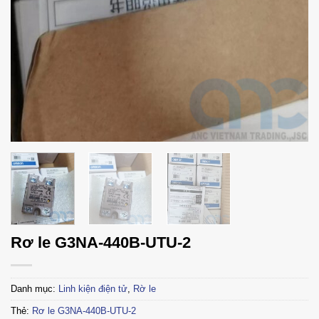
Rơ le G3NA-440B-UTU-2
Danh mục:
Linh kiện điện tử
,
Rờ le
Thẻ:
Rơ le G3NA-440B-UTU-2