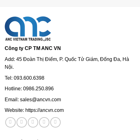
Công ty CP TM ANC VN
Add: 45 Đoàn Thị Điểm, P. Quốc Tử Giám, Đống Đa, Hà
Nội.
Tel: 093.600.6398
Hotline: 0986.250.896
Email: sales@ancvn.com
Website: https://ancvn.com