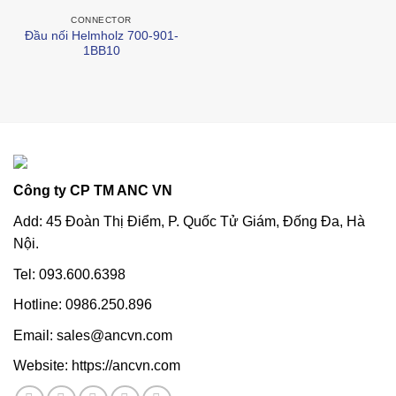
CONNECTOR
Đầu nối Helmholz 700-901-
1BB10
Công ty CP TM ANC VN
Add: 45 Đoàn Thị Điểm, P. Quốc Tử Giám, Đống Đa, Hà
Nội.
Tel: 093.600.6398
Hotline: 0986.250.896
Email: sales@ancvn.com
Website: https://ancvn.com