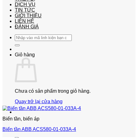
DỊCH VỤ
TIN TỨC
GIỚI THIỆU
LIÊN HỆ
ĐÁNH GIÁ
Tìm
kiếm:
Giỏ hàng
Chưa có sản phẩm trong giỏ hàng.
Quay trở lại cửa hàng
Biến tần, biến áp
Biến tần ABB ACS580-01-033A-4