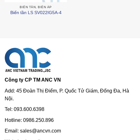
BIẾN TẦN, BIẾN ÁP
Biến tần LS SV022IG5A-4
Công ty CP TM ANC VN
Add: 45 Đoàn Thị Điểm, P. Quốc Tử Giám, Đống Đa, Hà
Nội.
Tel: 093.600.6398
Hotline: 0986.250.896
Email: sales@ancvn.com