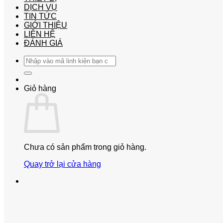
DỊCH VỤ
TIN TỨC
GIỚI THIỆU
LIÊN HỆ
ĐÁNH GIÁ
Tìm
kiếm:
Giỏ hàng
Chưa có sản phẩm trong giỏ hàng.
Quay trở lại cửa hàng