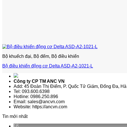
Bộ khuếch đại, Bộ đếm, Bộ điều khiển
Bộ điều khiển động cơ Delta ASD-A2-1021-L
Công ty CP TM ANC VN
Add: 45 Đoàn Thị Điểm, P. Quốc Tử Giám, Đống Đa, Hà
Tel: 093.600.6398
Hotline: 0986.250.896
Email: sales@ancvn.com
Website: https://ancvn.com
Tin mới nhất
18