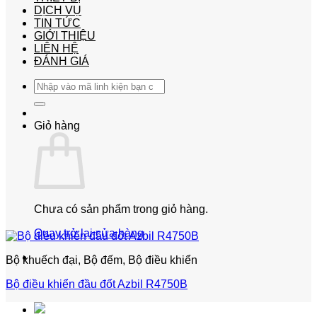
DỊCH VỤ
TIN TỨC
GIỚI THIỆU
LIÊN HỆ
ĐÁNH GIÁ
Tìm
kiếm:
Giỏ hàng
Chưa có sản phẩm trong giỏ hàng.
Quay trở lại cửa hàng
Bộ khuếch đại, Bộ đếm, Bộ điều khiển
Bộ điều khiển đầu đốt Azbil R4750B