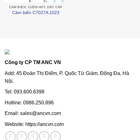
CẢM BIẾN, CUỘN HÚT, DÂY CÁP
Cảm biến C7027A 1023
Công ty CP TM ANC VN
Add: 45 Đoàn Thị Điểm, P. Quốc Tử Giám, Đống Đa, Hà
Nội.
Tel: 093.600.6398
Hotline: 0986.250.896
Email: sales@ancvn.com
Website: https://ancvn.com