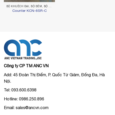
BỘ KHUẾCH ĐẠI, BỘ ĐẾM, BỘ ĐIỀU KHIỂN
Counter KCN-6SR-C
Công ty CP TM ANC VN
Add: 45 Đoàn Thị Điểm, P. Quốc Tử Giám, Đống Đa, Hà
Nội.
Tel: 093.600.6398
Hotline: 0986.250.896
Email: sales@ancvn.com