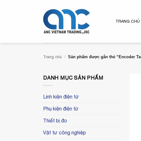
Bỏ
qua
nội
TRANG CHỦ
dung
Trang chủ
/
Sản phẩm được gắn thẻ “Encoder T
DANH MỤC SẢN PHẨM
Linh kiện điện tử
Phụ kiện điện tử
Thiết bị đo
Vật tư công nghiệp