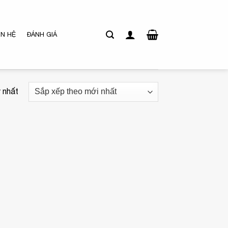
ÊN HỆ
ĐÁNH GIÁ
y nhất