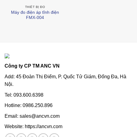
THIẾT BỊ ĐO
Máy đo điện áp tĩnh điện
FMX-004
Công ty CP TM ANC VN
Add: 45 Đoàn Thị Điểm, P. Quốc Tử Giám, Đống Đa, Hà
Nội.
Tel: 093.600.6398
Hotline: 0986.250.896
Email: sales@ancvn.com
Website: https://ancvn.com