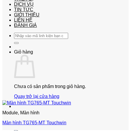
DỊCH VỤ
TIN TỨC
GIỚI THIỆU
LIÊN HỆ
ĐÁNH GIÁ
Tìm
kiếm:
Giỏ hàng
Chưa có sản phẩm trong giỏ hàng.
Quay trở lại cửa hàng
Module, Màn hình
Màn hình TG765-MT Touchwin