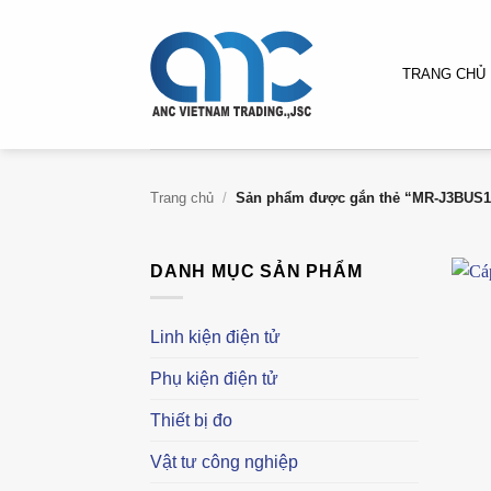
Bỏ
qua
nội
TRANG CHỦ
dung
Trang chủ
/
Sản phẩm được gắn thẻ “MR-J3BUS
DANH MỤC SẢN PHẨM
Linh kiện điện tử
Phụ kiện điện tử
Thiết bị đo
Vật tư công nghiệp