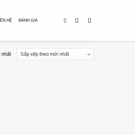
IÊN HỆ
ĐÁNH GIÁ
y nhất