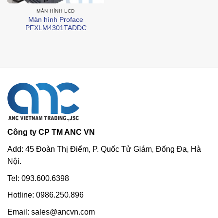
MÀN HÌNH LCD
Màn hình Proface
PFXLM4301TADDC
Công ty CP TM ANC VN
Add: 45 Đoàn Thị Điểm, P. Quốc Tử Giám, Đống Đa, Hà
Nội.
Tel: 093.600.6398
Hotline: 0986.250.896
Email: sales@ancvn.com