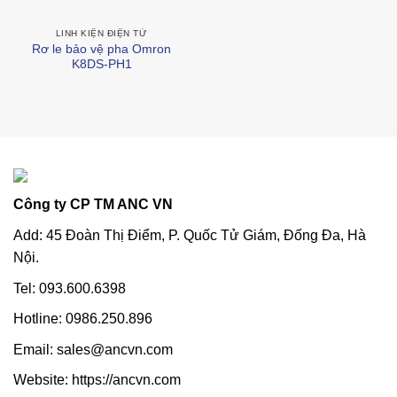
LINH KIỆN ĐIỆN TỬ
Rơ le bảo vệ pha Omron
K8DS-PH1
Công ty CP TM ANC VN
Add: 45 Đoàn Thị Điểm, P. Quốc Tử Giám, Đống Đa, Hà
Nội.
Tel: 093.600.6398
Hotline: 0986.250.896
Email: sales@ancvn.com
Website: https://ancvn.com