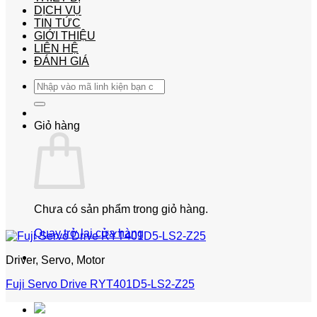
DỊCH VỤ
TIN TỨC
GIỚI THIỆU
LIÊN HỆ
ĐÁNH GIÁ
Tìm
kiếm:
Giỏ hàng
Chưa có sản phẩm trong giỏ hàng.
Quay trở lại cửa hàng
Driver, Servo, Motor
Fuji Servo Drive RYT401D5-LS2-Z25