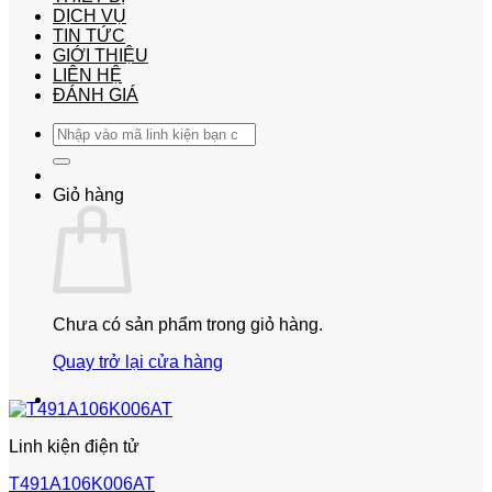
DỊCH VỤ
TIN TỨC
GIỚI THIỆU
LIÊN HỆ
ĐÁNH GIÁ
Tìm
kiếm:
Giỏ hàng
Chưa có sản phẩm trong giỏ hàng.
Quay trở lại cửa hàng
Linh kiện điện tử
T491A106K006AT