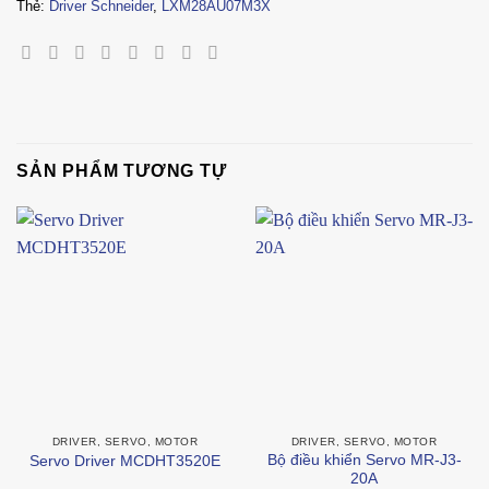
Thẻ:
Driver Schneider
,
LXM28AU07M3X
SẢN PHẨM TƯƠNG TỰ
DRIVER, SERVO, MOTOR
DRIVER, SERVO, MOTOR
Bộ điều khiển Servo MR-J3-
Servo Driver MCDHT3520E
20A