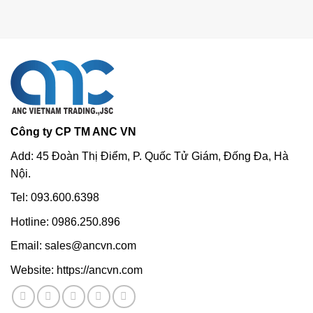
Công ty CP TM ANC VN
Add: 45 Đoàn Thị Điểm, P. Quốc Tử Giám, Đống Đa, Hà
Nội.
Tel: 093.600.6398
Hotline: 0986.250.896
Email: sales@ancvn.com
Website: https://ancvn.com