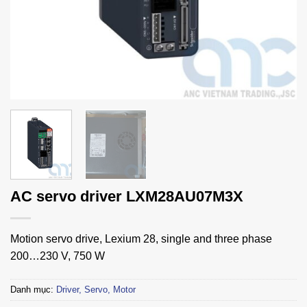
AC servo driver LXM28AU07M3X
Motion servo drive, Lexium 28, single and three phase
200…230 V, 750 W
Danh mục:
Driver, Servo, Motor