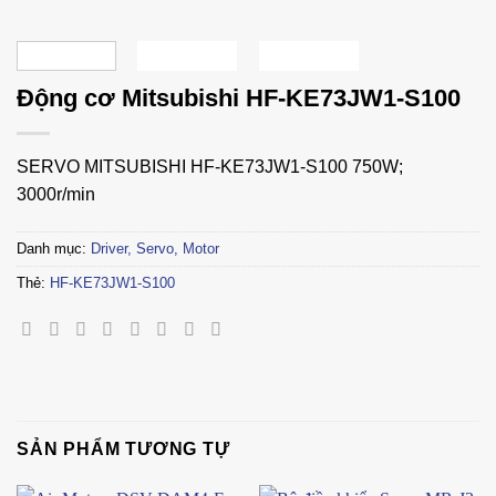
Động cơ Mitsubishi HF-KE73JW1-S100
SERVO MITSUBISHI HF-KE73JW1-S100 750W;
3000r/min
Danh mục:
Driver, Servo, Motor
Thẻ:
HF-KE73JW1-S100
SẢN PHẨM TƯƠNG TỰ