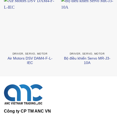
DRIVER, SERVO, MOTOR
DRIVER, SERVO, MOTOR
Air Motors DSV DAM4-F-L-
Bộ điều khiển Servo MR-J3-
IEC
10A
Công ty CP TM ANC VN