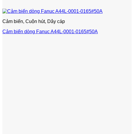
Cảm biến, Cuộn hút, Dây cáp
Cảm biến dòng Fanuc A44L-0001-0165#50A