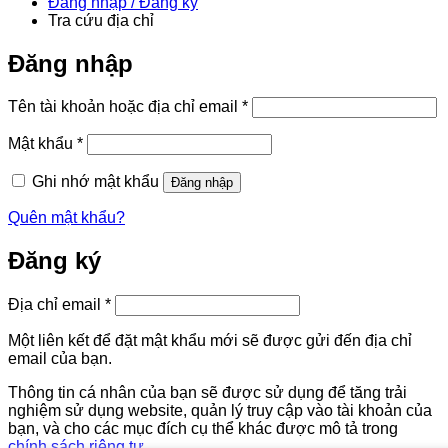
Đăng nhập / Đăng ký
Tra cứu địa chỉ
Đăng nhập
Bắt
Tên tài khoản hoặc địa chỉ email
*
buộc
Bắt
Mật khẩu
*
buộc
Ghi nhớ mật khẩu
Đăng nhập
Quên mật khẩu?
Đăng ký
Bắt
Địa chỉ email
*
buộc
Một liên kết để đặt mật khẩu mới sẽ được gửi đến địa chỉ
email của bạn.
Thông tin cá nhân của bạn sẽ được sử dụng để tăng trải
nghiệm sử dụng website, quản lý truy cập vào tài khoản của
bạn, và cho các mục đích cụ thể khác được mô tả trong
chính sách riêng tư
.