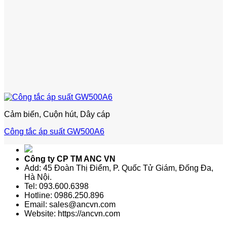
Cảm biến, Cuộn hút, Dây cáp
Công tắc áp suất GW500A6
Công ty CP TM ANC VN
Add: 45 Đoàn Thị Điểm, P. Quốc Tử Giám, Đống Đa,
Hà Nội.
Tel: 093.600.6398
Hotline: 0986.250.896
Email: sales@ancvn.com
Website: https://ancvn.com