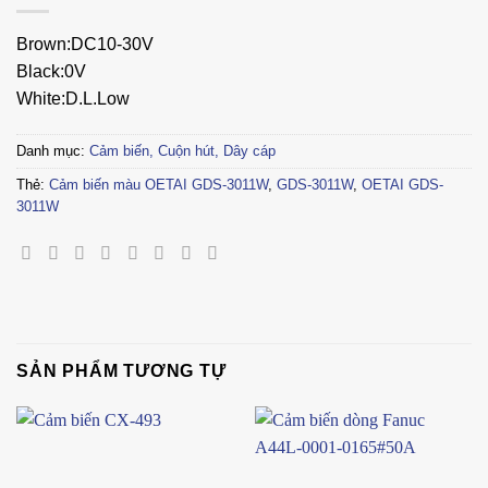
Brown:DC10-30V
Black:0V
White:D.L.Low
Danh mục:
Cảm biến, Cuộn hút, Dây cáp
Thẻ:
Cảm biến màu OETAI GDS-3011W
,
GDS-3011W
,
OETAI GDS-
3011W
SẢN PHẨM TƯƠNG TỰ