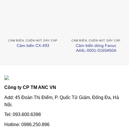
CẢM BIẾN, CUỘN HÚT, DÂY CÁP
CẢM BIẾN, CUỘN HÚT, DÂY CÁP
Cảm biến dòng Fanuc
Cảm biến CX-493
A44L-0001-0165#50A
Công ty CP TM ANC VN
Add: 45 Đoàn Thị Điểm, P. Quốc Tử Giám, Đống Đa, Hà
Nội.
Tel: 093.600.6398
Hotline: 0986.250.896