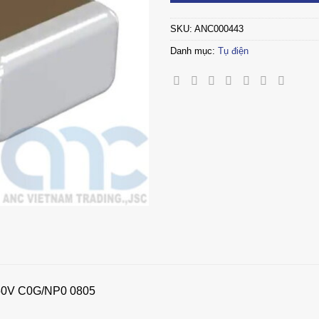
SKU:
ANC000443
Danh mục:
Tụ điện
0V C0G/NP0 0805