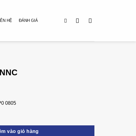
IÊN HỆ
ĐÁNH GIÁ
NNNC
0 0805
êm vào giỏ hàng