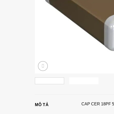
CAP CER 18PF 5
MÔ TẢ