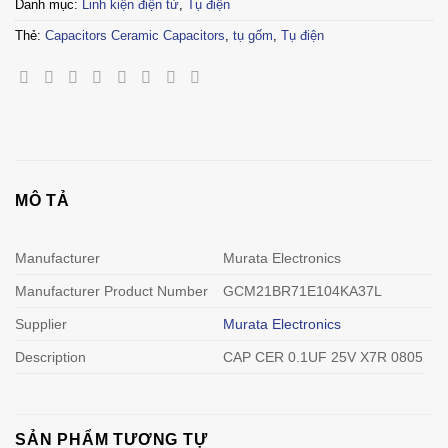
Danh mục:
Linh kiện điện tử
,
Tụ điện
Thẻ:
Capacitors Ceramic Capacitors
,
tụ gốm
,
Tụ điện
MÔ TẢ
Manufacturer
Murata Electronics
Manufacturer Product Number
GCM21BR71E104KA37L
Supplier
Murata Electronics
Description
CAP CER 0.1UF 25V X7R 0805
SẢN PHẨM TƯƠNG TỰ