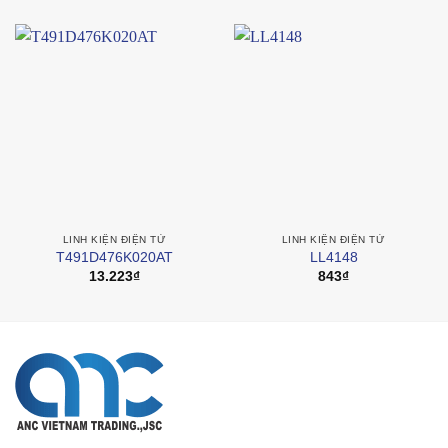
LINH KIỆN ĐIỆN TỬ
LINH KIỆN ĐIỆN TỬ
T491D476K020AT
LL4148
13.223
₫
843
₫